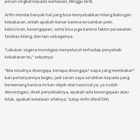
pesan singkat kepada wartawan, Minggu (4/4).
Arifin menilai banyak hal yang bisa menyebabkan Kilang Balongan
kebakaran, entah apakah benar karena tersambar petir,
kebocoran, kesengajaan, serta bisa juga karena faktor perawatan
fasilitas kilang, dan lain sebagainya.
“Lakukan segera investigasi menyeluruh terhadap penyebab
kebakaran itu,” sebutnya.
“Bila misalnya disengaja, kenapa disengaja? siapa yang membakar?
kan pertanyannya begitu. Jadi saran saya serahkan kepada yang
berwenang karena ini kan objek vital nasional ya, ya sudah
diinvestigasi, dicek penyebabnya, apakah ada kesengajaan atau
tidak, apakah kelalaian sifatnya,” tutup Arifin (Red/SW).